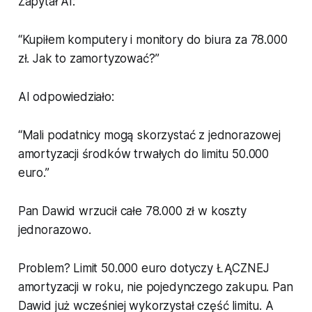
Zapytał AI:
“Kupiłem komputery i monitory do biura za 78.000
zł. Jak to zamortyzować?”
AI odpowiedziało:
“Mali podatnicy mogą skorzystać z jednorazowej
amortyzacji środków trwałych do limitu 50.000
euro.”
Pan Dawid wrzucił całe 78.000 zł w koszty
jednorazowo.
Problem? Limit 50.000 euro dotyczy ŁĄCZNEJ
amortyzacji w roku, nie pojedynczego zakupu. Pan
Dawid już wcześniej wykorzystał część limitu. A