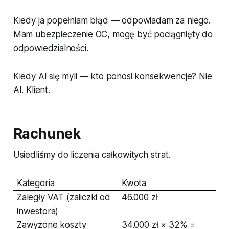
Kiedy ja popełniam błąd — odpowiadam za niego.
Mam ubezpieczenie OC, mogę być pociągnięty do
odpowiedzialności.
Kiedy AI się myli — kto ponosi konsekwencje? Nie
AI. Klient.
Rachunek
Usiedliśmy do liczenia całkowitych strat.
Kategoria
Kwota
Zaległy VAT (zaliczki od
46.000 zł
inwestora)
Zawyżone koszty
34.000 zł × 32% =