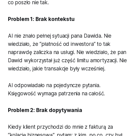
co poszło nie tak.
Problem 1: Brak kontekstu
AI nie znało pełnej sytuacji pana Dawida. Nie
wiedziało, że “płatność od inwestora” to tak
naprawdę zaliczka na usługi. Nie wiedziało, że pan
Dawid wykorzystał już część limitu amortyzacji. Nie
wiedziało, jakie transakcje były wcześniej.
AI odpowiadało na pojedyncze pytania.
Księgowość wymaga patrzenia na całość.
Problem 2: Brak dopytywania
Kiedy klient przychodzi do mnie z fakturą za
“kolację biznesową”, pytam: z kim, po co, czy był