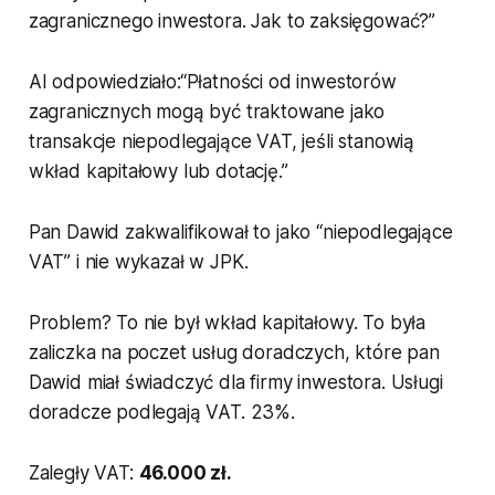
zagranicznego inwestora. Jak to zaksięgować?”
AI odpowiedziało:“Płatności od inwestorów
zagranicznych mogą być traktowane jako
transakcje niepodlegające VAT, jeśli stanowią
wkład kapitałowy lub dotację.”
Pan Dawid zakwalifikował to jako “niepodlegające
VAT” i nie wykazał w JPK.
Problem? To nie był wkład kapitałowy. To była
zaliczka na poczet usług doradczych, które pan
Dawid miał świadczyć dla firmy inwestora. Usługi
doradcze podlegają VAT. 23%.
Zaległy VAT:
46.000 zł.