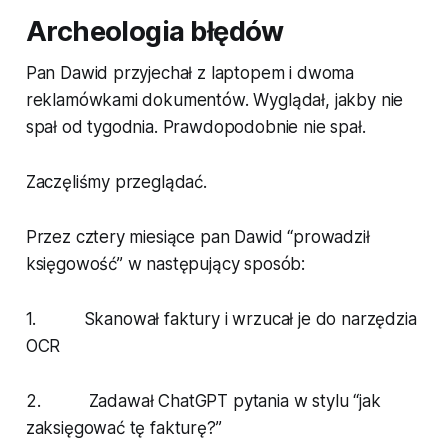
Archeologia błędów
Pan Dawid przyjechał z laptopem i dwoma
reklamówkami dokumentów. Wyglądał, jakby nie
spał od tygodnia. Prawdopodobnie nie spał.
Zaczęliśmy przeglądać.
Przez cztery miesiące pan Dawid “prowadził
księgowość” w następujący sposób:
1. Skanował faktury i wrzucał je do narzędzia
OCR
2. Zadawał ChatGPT pytania w stylu “jak
zaksięgować tę fakturę?”