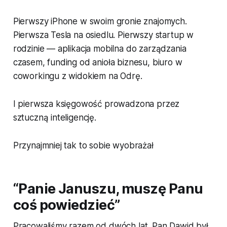
Pierwszy iPhone w swoim gronie znajomych.
Pierwsza Tesla na osiedlu. Pierwszy startup w
rodzinie — aplikacja mobilna do zarządzania
czasem, funding od anioła biznesu, biuro w
coworkingu z widokiem na Odrę.
I pierwsza księgowość prowadzona przez
sztuczną inteligencję.
Przynajmniej tak to sobie wyobrażał
“Panie Januszu, muszę Panu
coś powiedzieć”
Pracowaliśmy razem od dwóch lat. Pan Dawid był