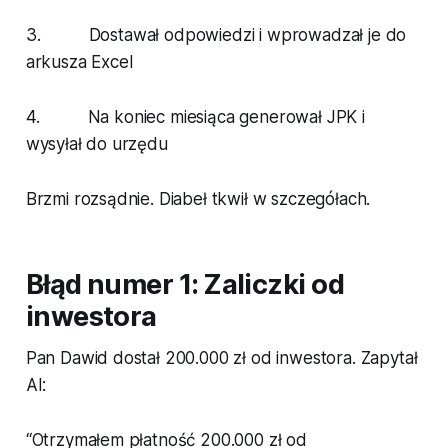
3. Dostawał odpowiedzi i wprowadzał je do
arkusza Excel
4. Na koniec miesiąca generował JPK i
wysyłał do urzędu
Brzmi rozsądnie. Diabeł tkwił w szczegółach.
Błąd numer 1: Zaliczki od
inwestora
Pan Dawid dostał 200.000 zł od inwestora. Zapytał
AI:
“Otrzymałem płatność 200.000 zł od