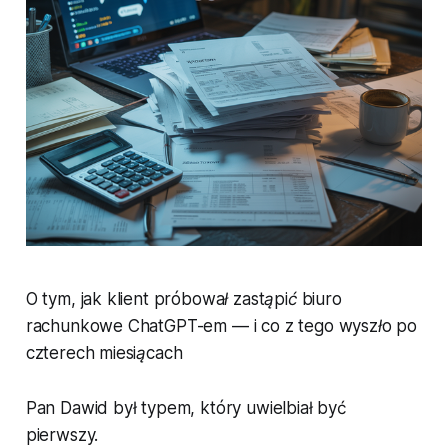
O tym, jak klient próbował zastąpić biuro
rachunkowe ChatGPT-em — i co z tego wyszło po
czterech miesiącach
Pan Dawid był typem, który uwielbiał być
pierwszy.