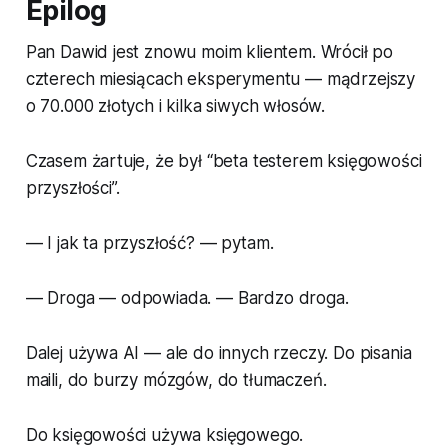
Epilog
Pan Dawid jest znowu moim klientem. Wrócił po
czterech miesiącach eksperymentu — mądrzejszy
o 70.000 złotych i kilka siwych włosów.
Czasem żartuje, że był “beta testerem księgowości
przyszłości”.
— I jak ta przyszłość? — pytam.
— Droga — odpowiada. — Bardzo droga.
Dalej używa AI — ale do innych rzeczy. Do pisania
maili, do burzy mózgów, do tłumaczeń.
Do księgowości używa księgowego.