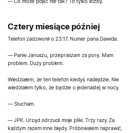
— Co może pójść nie tak? To tylko liczby.
Cztery miesiące później
Telefon zadzwonił o 23:17. Numer pana Dawida.
— Panie Januszu, przepraszam za porę. Mam
problem. Duży problem.
Wiedziałem, że ten telefon kiedyś nadejdzie. Nie
wiedziałem tylko, że będzie o jedenastej w nocy.
— Słucham.
— JPK. Urząd odrzucił moje pliki. Trzy razy. Za
każdym razem inne błędy. Próbowałem naprawić,