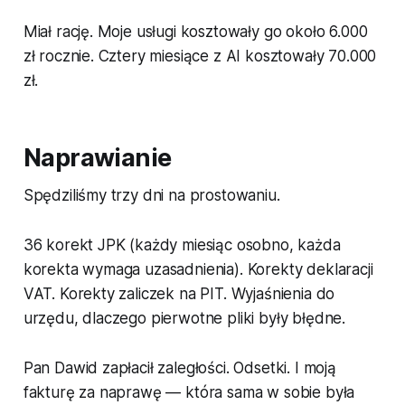
Miał rację. Moje usługi kosztowały go około 6.000
zł rocznie. Cztery miesiące z AI kosztowały 70.000
zł.
Naprawianie
Spędziliśmy trzy dni na prostowaniu.
36 korekt JPK (każdy miesiąc osobno, każda
korekta wymaga uzasadnienia). Korekty deklaracji
VAT. Korekty zaliczek na PIT. Wyjaśnienia do
urzędu, dlaczego pierwotne pliki były błędne.
Pan Dawid zapłacił zaległości. Odsetki. I moją
fakturę za naprawę — która sama w sobie była