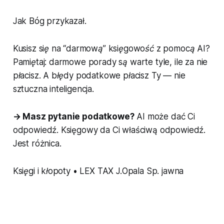
Jak Bóg przykazał.
Kusisz się na “darmową” księgowość z pomocą AI?
Pamiętaj: darmowe porady są warte tyle, ile za nie
płacisz. A błędy podatkowe płacisz Ty — nie
sztuczna inteligencja.
→ Masz pytanie podatkowe?
AI może dać Ci
odpowiedź. Księgowy da Ci właściwą odpowiedź.
Jest różnica.
Księgi i kłopoty • LEX TAX J.Opala Sp. jawna