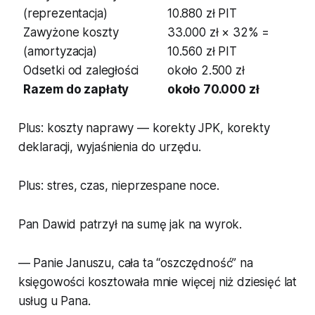
(reprezentacja)
10.880 zł PIT
Zawyżone koszty
33.000 zł × 32% =
(amortyzacja)
10.560 zł PIT
Odsetki od zaległości
około 2.500 zł
Razem do zapłaty
około 70.000 zł
Plus: koszty naprawy — korekty JPK, korekty
deklaracji, wyjaśnienia do urzędu.
Plus: stres, czas, nieprzespane noce.
Pan Dawid patrzył na sumę jak na wyrok.
— Panie Januszu, cała ta “oszczędność” na
księgowości kosztowała mnie więcej niż dziesięć lat
usług u Pana.