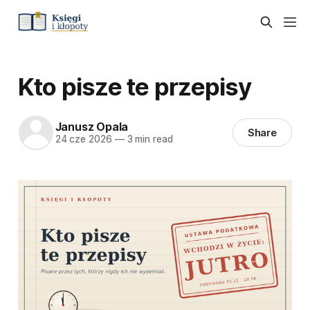
Kto pisze te przepisy
Janusz Opala
Share
24 cze 2026
—
3 min read