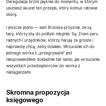
Deregulacja brzmi pięknie do momentu, w którym
usuniesz akurat ten przepis, który komuś ratował
skórę.
I jeszcze jedno — sam Brzoska przyznał, że są
tacy, którzy idą do polityki misyjnie. Są. Znam paru
radnych i urzędników, którzy haru­ją za grosze i
naprawdę chcą, żeby działało. Wrzucanie ich do
jednego worka z „przegrywami" jest
niesprawiedliwe dokładnie tak samo, jak wrzucanie
wszystkich przedsiębiorców do worka z
naciągaczami.
Skromna propozycja
księgowego