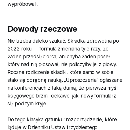
wypróbowali.
Dowody rzeczowe
Nie trzeba daleko szukać. Składka zdrowotna po
2022 roku — formuła zmieniana tyle razy, że
żaden przedsiębiorca, ani chyba żaden poseł,
który nad nią głosował, nie policzyłby jej z głowy.
Roczne rozliczenie składki, które samo w sobie
stało się odrębną nauką. „Uproszczenia" ogłaszane
na konferencjach z taką dumą, że pierwsza myśl
księgowego brzmi: ciekawe, jaki nowy formularz
się pod tym kryje.
Do tego klasyka gatunku: rozporządzenie, które
ląduje w Dzienniku Ustaw trzydziestego