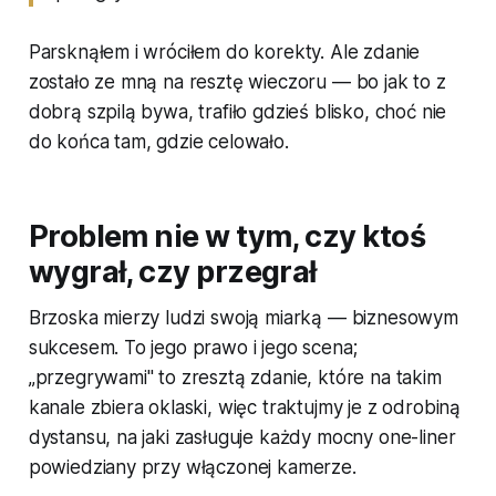
Parsknąłem i wróciłem do korekty. Ale zdanie
zostało ze mną na resztę wieczoru — bo jak to z
dobrą szpilą bywa, trafiło gdzieś blisko, choć nie
do końca tam, gdzie celowało.
Problem nie w tym, czy ktoś
wygrał, czy przegrał
Brzoska mierzy ludzi swoją miarką — biznesowym
sukcesem. To jego prawo i jego scena;
„przegrywami" to zresztą zdanie, które na takim
kanale zbiera oklaski, więc traktujmy je z odrobiną
dystansu, na jaki zasługuje każdy mocny one-liner
powiedziany przy włączonej kamerze.