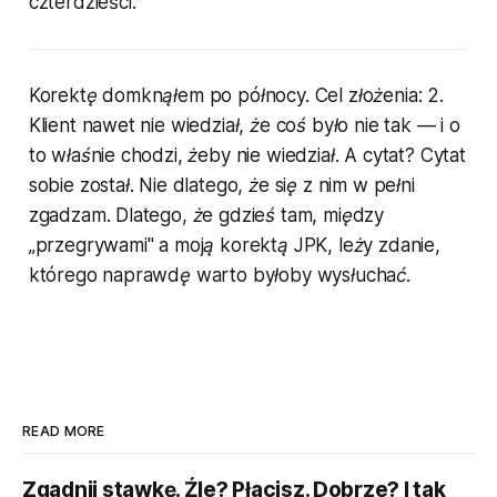
czterdzieści.
Korektę domknąłem po północy. Cel złożenia: 2.
Klient nawet nie wiedział, że coś było nie tak — i o
to właśnie chodzi, żeby nie wiedział. A cytat? Cytat
sobie został. Nie dlatego, że się z nim w pełni
zgadzam. Dlatego, że gdzieś tam, między
„przegrywami" a moją korektą JPK, leży zdanie,
którego naprawdę warto byłoby wysłuchać.
READ MORE
Zgadnij stawkę. Źle? Płacisz. Dobrze? I tak