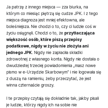
Ja patrzę z innego miejsca — zza biurka, na
którym co miesiąc piętrzą się cudze JPK. I z tego
miejsca diagnoza jest mniej efektowna, ale
boleśniejsza. Nie chodzi o to, czy ci ludzie coś w
życiu osiągnęli. Chodzi o to, że
przytłaczająca
większość osób, które piszą przepisy
podatkowe, nigdy w życiu nie złożyła ani
jednego JPK
. Nigdy nie zapłaciła składki
zdrowotnej z własnego konta. Nigdy nie dostała o
dwudziestej trzeciej powiadomienia „masz nowe
pismo w e-Urzędzie Skarbowym" i nie logowała się
z duszą na ramieniu, żeby przeczytać, że jest
winna czternaście groszy.
I te przepisy czytają się dokładnie tak, jakby pisali
je ludzie, którzy nigdy ich na sobie nie