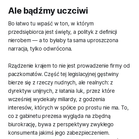
Ale bądźmy uczciwi
Bo łatwo tu wpaść w ton, w którym
przedsiębiorca jest święty, a polityk z definicji
nierobem — a to byłaby ta sama uproszczona
narracja, tylko odwrócona.
Rządzenie krajem to nie jest prowadzenie firmy od
paczkomatów. Część tej legislacyjnej gęstwiny
bierze się z rzeczy nudnych, ale realnych: z
dyrektyw unijnych, z łatania luk, przez które
wcześniej wyciekały miliardy, z godzenia
interesów, których w spółce po prostu nie ma. To,
co z gabinetu prezesa wygląda na zbędną
biurokrację, bywa z perspektywy zwykłego
konsumenta jakimś jego zabezpieczeniem.