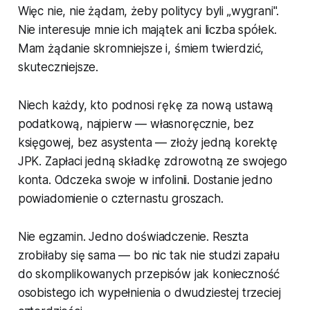
Więc nie, nie żądam, żeby politycy byli „wygrani".
Nie interesuje mnie ich majątek ani liczba spółek.
Mam żądanie skromniejsze i, śmiem twierdzić,
skuteczniejsze.
Niech każdy, kto podnosi rękę za nową ustawą
podatkową, najpierw — własnoręcznie, bez
księgowej, bez asystenta — złoży jedną korektę
JPK. Zapłaci jedną składkę zdrowotną ze swojego
konta. Odczeka swoje w infolinii. Dostanie jedno
powiadomienie o czternastu groszach.
Nie egzamin. Jedno doświadczenie. Reszta
zrobiłaby się sama — bo nic tak nie studzi zapału
do skomplikowanych przepisów jak konieczność
osobistego ich wypełnienia o dwudziestej trzeciej